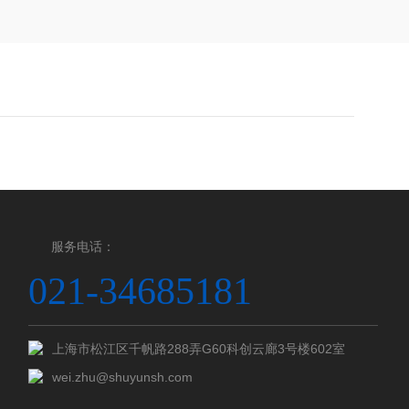
服务电话：
021-34685181
上海市松江区千帆路288弄G60科创云廊3号楼602室
wei.zhu@shuyunsh.com