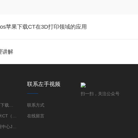
os苹果下载CT在3D打印领域的应用
理讲解
联系左手视频
扫一扫，关注公众号
左手视频app下载安装率左手视频ios苹果下载成像系统
联系方式
3D-XRM 纳米CT（Skyscan）
在线留言
国际衍射数据中心JADE软件