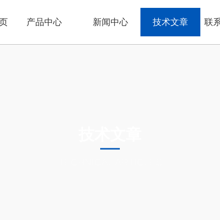
页
产品中心
新闻中心
技术文章
联
技术文章
TECHNICAL ARTICLES