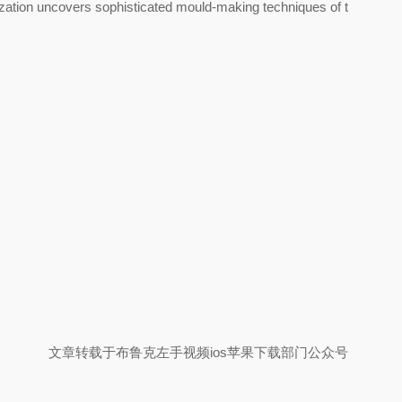
ization uncovers sophisticated mould-making techniques of t
文章转载于
布鲁克左手视频ios苹果下载部门公众号