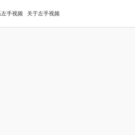
系左手视频
关于左手视频