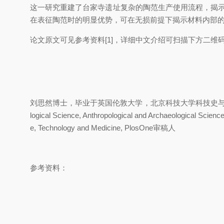
这一研究重建了台家寺遗址复杂的陶范生产使用流程，揭示
在表征陶范时的明显优势，可在无损前提下揭示材料内部的复合
论文原文可见参考资料[1]，详细中文介绍可扫描下方二维码
刘思然博士，毕业于英国伦敦大学，北京科技大学科技史与文化遗产研
logical Science, Anthropological and Archaeological Scienc
e, Technology and Medicine, PlosOne审稿人
参考资料：