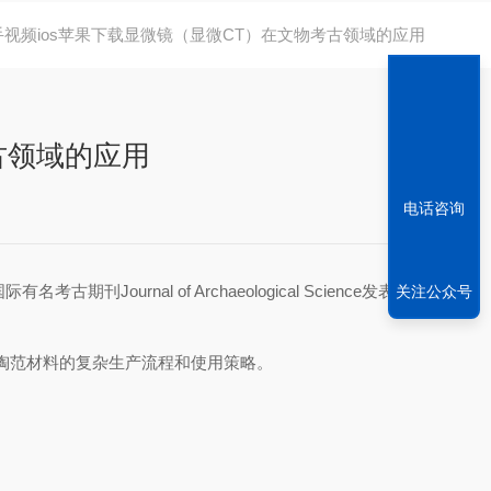
左手视频ios苹果下载显微镜（显微CT）在文物考古领域的应用
古领域的应用
电话咨询
rnal of Archaeological Science发表了M
关注公众号
期陶范材料的复杂生产流程和使用策略。