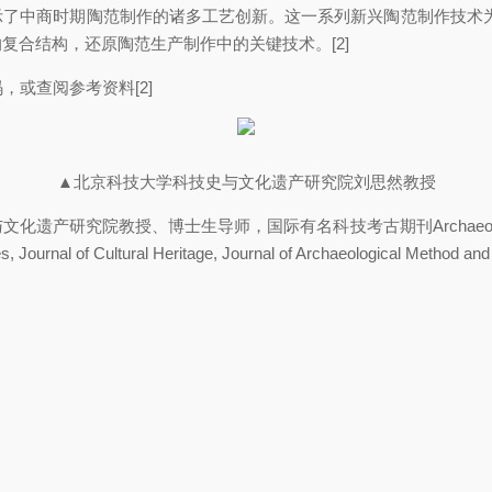
了中商时期陶范制作的诸多工艺创新。这一系列新兴陶范制作技术为
结构，还原陶范生产制作中的关键技术。[2]
，或查阅参考资料[2]
▲北京科技大学科技史与文化遗产研究院刘思然教授
究院教授、博士生导师，国际有名科技考古期刊Archaeometry编委（Editori
es, Journal of Cultural Heritage, Journal of Archaeological Method an