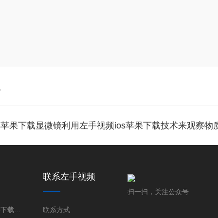
照
os苹果下载显微镜利用左手视频ios苹果下载技术来观察
联系左手视频
扫一扫，关注公众号
左手视频app下载安装率左手视频ios苹果下载成像系统
联系方式