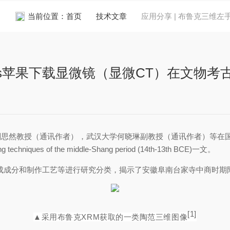
当前位置：
首页
技术文章
应用分享 | 布鲁克三维
ios苹果下载显微镜（显微CT）在文物考
授（通讯作者），武汉大学何晓琳副教授（通讯作者）等在国际有名考古期刊Jou
ing techniques of the middle-Shang period (14th-13th BCE)一文。
，组成成分和制作工艺等进行研究分类，揭示了安徽阜南台家寺中商时
[1]
▲采用布鲁克XRM获取的一类陶范三维图像