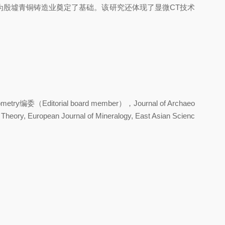
殷墟青铜铸造业奠定了基础。该研究还体现了显微CT技术
al board member），Journal of Archaeo
d Theory, European Journal of Mineralogy, East Asian Scienc