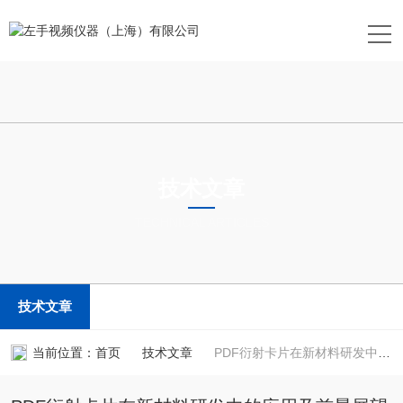
技术文章
TECHNICAL ARTICLES
技术文章
当前位置：
首页
技术文章
PDF衍射卡片在新材料研发中的应用及前景展望