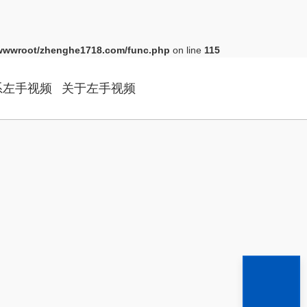
wwroot/zhenghe1718.com/func.php
on line
115
系左手视频
关于左手视频