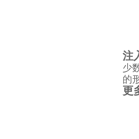
注
少
的
更多.