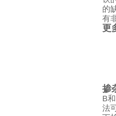
的缺
有
更多.
掺
B和
法