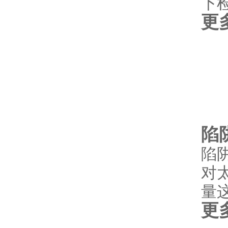
下
更多.
陷
陷阱
对太
量
更多.