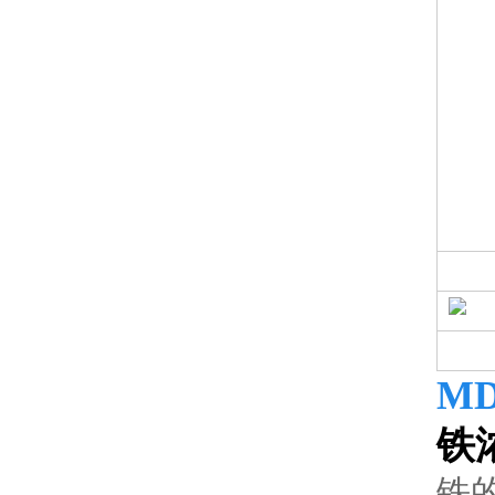
MD
铁
铁