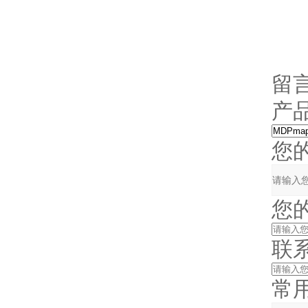
留
产品
您的单
您的姓
联系电
常用邮