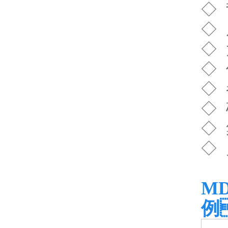
◇ 
◇
◇
◇ 
◇
◇
◇
◇
M
例