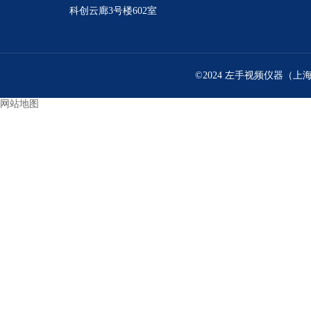
科创云廊3号楼602室
©2024 左手视频仪器（上
网站地图