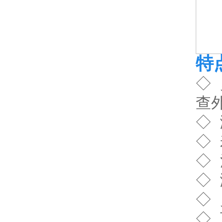
特点
◇
查
◇ 
◇ 
◇
◇ 
◇ 
◇ 