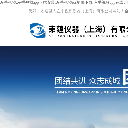
左手视频,左手视频app下载安装,左手视频ios苹果下载,左手视频app在线
您好，欢迎进入左手视频仪器（上海）有限公司网站！
全